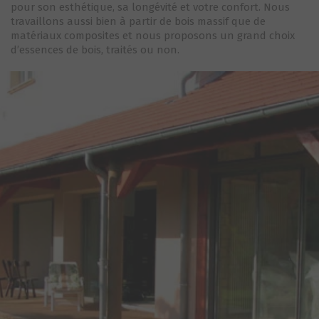
pour son esthétique, sa longévité et votre confort. Nous
travaillons aussi bien à partir de bois massif que de
matériaux composites et nous proposons un grand choix
d’essences de bois, traités ou non.